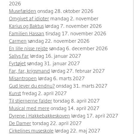
2026
Musefælden
onsdag 28. oktober 2026
Omgivet af idioter
mandag 2. november
Karius og Baktus
lørdag 7. november 2026
Familien Hassan
tirsdag 17. november 2026
Carmen
søndag 22. november 2026
En lille nisse rejste
søndag 6. december 2026
Sallys Far
lørdag 16. januar 2027
Fyrtøjet
søndag 31. januar 2027
Far, far, krigsmand
lørdag 27. februar 2027
Misantropen
lørdag 6. marts 2027
Gud lever du endnu?
onsdag 31. marts 2027
Kunst
fredag 2. april 2027
Til stjernerne falder
torsdag 8. april 2027
Musical med mere
onsdag 14. april 2027
Dyrene i Hakkebakkeskoven
lørdag 17. april 2027
De Damer
torsdag 22. april 2027
Cirkelines museskole
lørdag 22. maj 2027