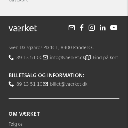
Sven Dalsgaards Plads 1, 8900 Randers C
89 13 51 00
info@vaerket.dk
Find på kort
BILLETSALG OG INFORMATION:
89 13 51 10
billet@vaerket.dk
OM VÆRKET
Følg os