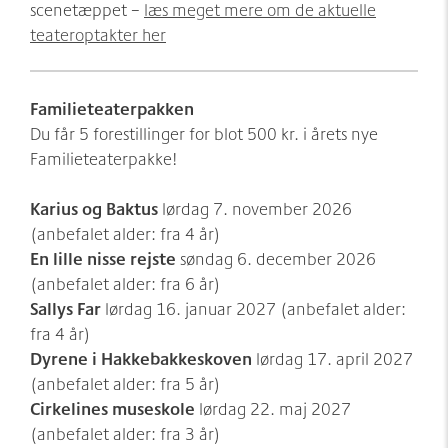
scenetæppet –
læs meget mere om de aktuelle
teateroptakter her
Familieteaterpakken
Du får 5 forestillinger for blot 500 kr. i årets nye
Familieteaterpakke!
Karius og Baktus
lørdag 7. november 2026
(anbefalet alder: fra 4 år)
En lille nisse rejste
søndag 6. december 2026
(anbefalet alder: fra 6 år)
Sallys Far
lørdag 16. januar 2027 (anbefalet alder:
fra 4 år)
Dyrene i Hakkebakkeskoven
lørdag 17. april 2027
(anbefalet alder: fra 5 år)
Cirkelines museskole
lørdag 22. maj 2027
(anbefalet alder: fra 3 år)