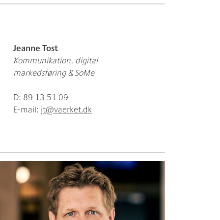
Jeanne Tost
Kommunikation, digital
markedsføring & SoMe
D: 89 13 51 09
E-mail:
jt@vaerket.dk