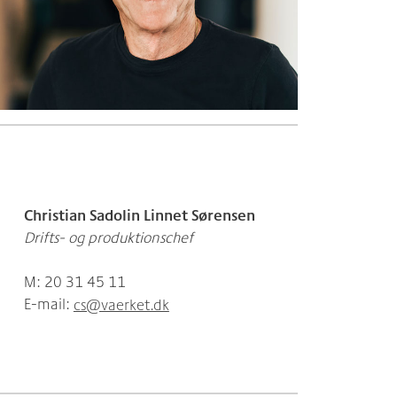
Christian Sadolin Linnet Sørensen
Drifts- og produktionschef
M: 20 31 45 11
E-mail:
cs@vaerket.dk