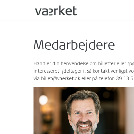
Medarbejdere
Handler din henvendelse om billetter eller s
interesseret i/deltager i, så kontakt venligst v
via billet@vaerket.dk eller på telefon 89 13 