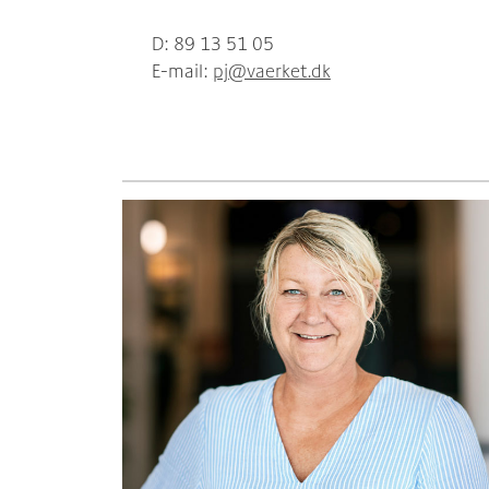
D: 89 13 51 05
E-mail:
pj@vaerket.dk