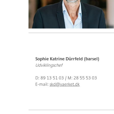
Sophie Katrine Dürrfeld
(barsel)
Udviklingschef
D: 89 13 51 03 / M: 28 55 53 03
E-mail:
skd@vaerket.dk