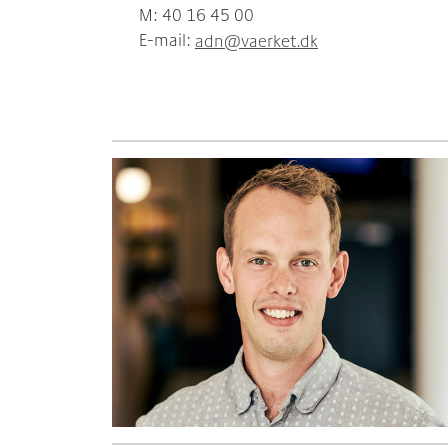
M: 40 16 45 00
E-mail:
adn@vaerket.dk