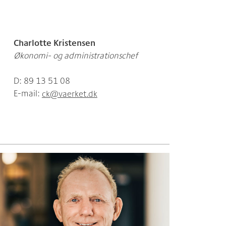
Charlotte Kristensen
Økonomi- og administrationschef
D: 89 13 51 08
E-mail:
ck@vaerket.dk