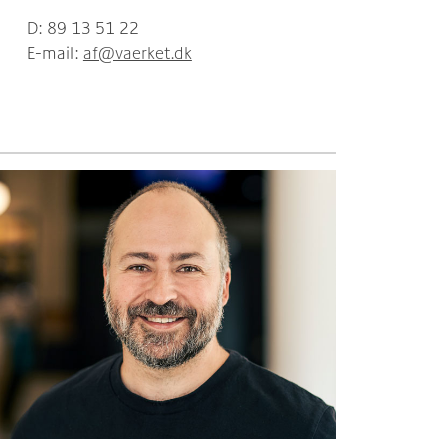
D: 89 13 51 22
E-mail:
af@vaerket.dk