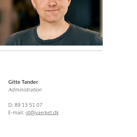
Gitte Tander
Administration
D: 89 13 51 07
E-mail:
gt@vaerket.dk