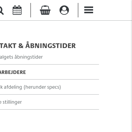
TAKT & ÅBNINGSTIDER
salgets åbningstider
RBEJDERE
sk afdeling (herunder specs)
 stillinger