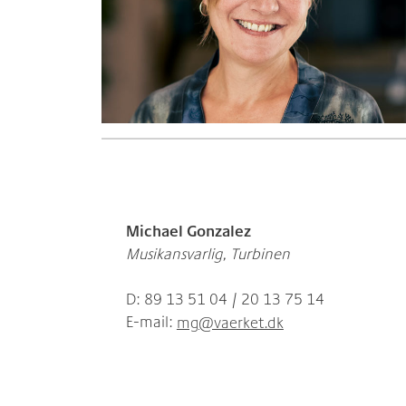
Michael Gonzalez
Musikansvarlig, Turbinen
D: 89 13 51 04 / 20 13 75 14
E-mail:
mg@vaerket.dk