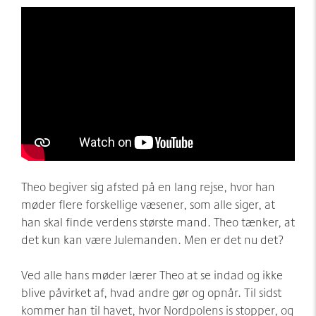
Theo begiver sig afsted på en lang rejse, hvor han
møder flere forskellige væsener, som alle siger, at
han skal finde verdens største mand. Theo tænker, at
det kun kan være Julemanden. Men er det nu det?
Ved alle hans møder lærer Theo at se indad og ikke
blive påvirket af, hvad andre gør og opnår. Til sidst
kommer han til havet, hvor Nordpolens is stopper, og