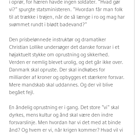
i oprør, for hæren havde ingen soldater. ”Hvad gør
vi?” spurgte statsministeren. ”Hvordan får man folk
til at trække i trøjen, når de så længe i ro og mag har
svømmet rundt i blødt badevand?”
Den prisbelønnede instruktør og dramatiker
Christian Lollike undersøger det danske forsvar i et
højaktuelt stykke om oprustning og sikkerhed.
Verden er nemlig blevet urolig, og det går ikke over.
Danmark skal opruste. Der skal indkøbes for
milliarder af kroner og opbygges et stærkere forsvar.
Mere mandskab skal uddannes. Og der vil blive
begået fejl.
En åndelig oprustning er i gang. Det store ”vi” skal
dyrkes, mens kultur og ånd skal være den indre
forsvarslinje. Men hvordan har vi det med at binde
ånd? Og hvem er vi, når krigen kommer? Hvad vil vi