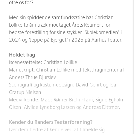
ofre os for?
Med sin spiddende samfundssatire har Christian
Lollike to år i træk modtaget Årets Reumert for
bedste forestilling for sine stykker ’Skolekomedien’ i
2024 og ’Jeppe på Bjerget’ i 2025 på Aarhus Teater.
Holdet bag
Iscenesættelse: Christian Lollike
Manuskript: Christian Lollike med tekstfragmenter af
Anders Thrue Djurslev
Scenografi og kostumedesign: David Gehrt og Ida
Grarup Nielsen
Medvirkende: Mads Rømer Brolin-Tani, Signe Egholm
Olsen, Alvilda Lyneborg Lassen og Andreas Dittmer.
Kender du Randers Teaterforening?
Lær dem bedre at kende ved at tilmelde sig