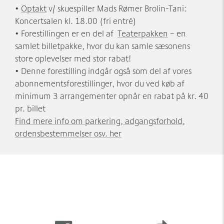
•
Optakt
v/ skuespiller Mads Rømer Brolin-Tani:
Koncertsalen kl. 18.00 (fri entré)
• Forestillingen er en del af
Teaterpakken
– en
samlet billetpakke, hvor du kan samle sæsonens
store oplevelser med stor rabat!
• Denne forestilling indgår også som del af vores
abonnementsforestillinger, hvor du ved køb af
minimum 3 arrangementer opnår en rabat på kr. 40
pr. billet
Find mere info om parkering, adgangsforhold,
ordensbestemmelser osv. her