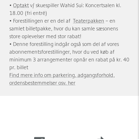
•
Optakt
v/ skuespiller Wahid Sui: Koncertsalen kl.
18.00 (fri entré)
• Forestillingen er en del af
Teaterpakken
– en
samlet billetpakke, hvor du kan samle sæsonens
store oplevelser med stor rabat!
• Denne forestilling indgår også som del af vores
abonnementsforestillinger, hvor du ved køb af
minimum 3 arrangementer opnår en rabat på kr. 40
pr. billet
Find mere info om parkering, adgangsforhold,
ordensbestemmelser osv. her