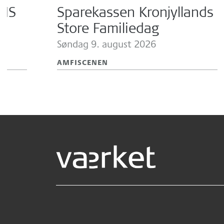
RIS
Sparekassen Kronjyllands
Store Familiedag
Søndag 9.
august 2026
AMFISCENEN