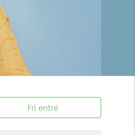
Fri entré