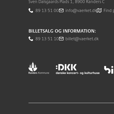
Sven Dalsgaards Plads 1, 8900 Randers C
89 13 51 00
info@vaerket.dk
Find 
BILLETSALG OG INFORMATION:
89 13 51 10
billet@vaerket.dk