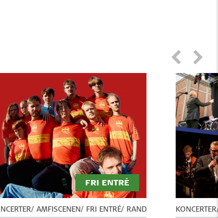
FRI ENTRÉ
NCERTER
AMFISCENEN
FRI ENTRÉ
RANDERS FESTUGE
KONCERTER