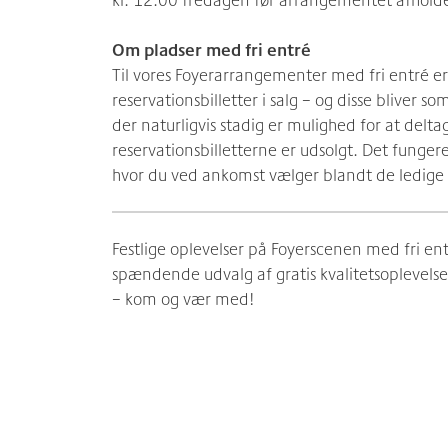
Om pladser med fri entré
Til vores Foyerarrangementer med fri entré er
reservationsbilletter i salg – og disse bliver 
der naturligvis stadig er mulighed for at delta
reservationsbilletterne er udsolgt. Det fungerer
hvor du ved ankomst vælger blandt de ledige p
Festlige oplevelser på Foyerscenen med fri ent
spændende udvalg af gratis kvalitetsoplevel
– kom og vær med!