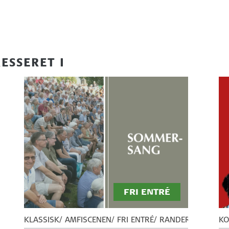
ESSERET I
FRI ENTRÉ
ESTUGE
KLASSISK
AMFISCENEN
FRI ENTRÉ
RANDERS FESTUGE
KO