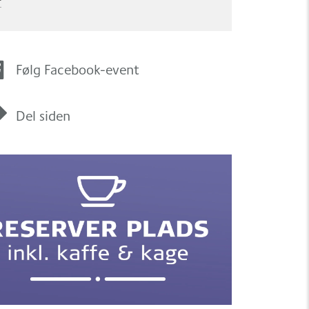
r
Følg Facebook-event
Del siden