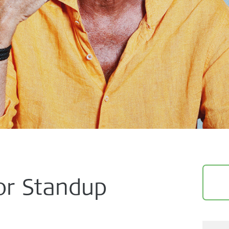
or Standup