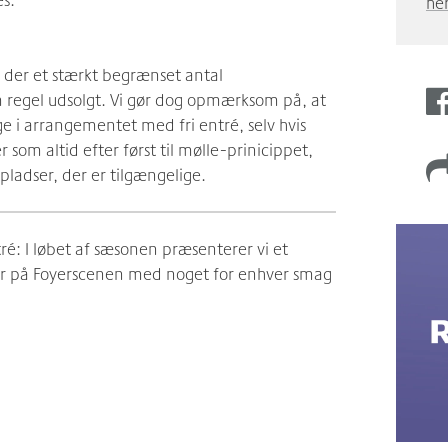
he
 der et stærkt begrænset antal
som regel udsolgt. Vi gør dog opmærksom på, at
ge i arrangementet med fri entré, selv hvis
 som altid efter først til mølle-prinicippet,
ladser, der er tilgængelige.
ré: I løbet af sæsonen præsenterer vi et
ser på Foyerscenen med noget for enhver smag