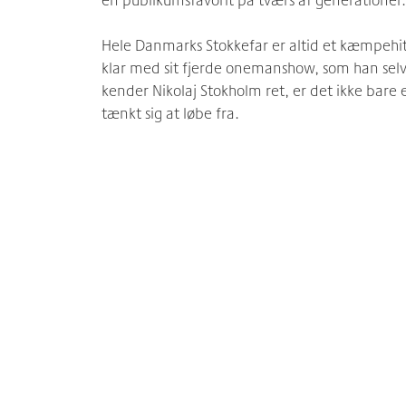
Hele Danmarks Stokkefar er altid et kæmpehit
klar med sit fjerde onemanshow, som han selv l
kender Nikolaj Stokholm ret, er det ikke bare 
tænkt sig at løbe fra.