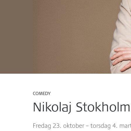
COMEDY
Nikolaj Stokholm
fredag 23. oktober – torsdag 4. mar