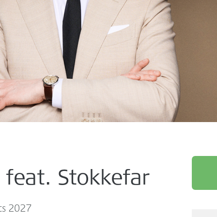
 feat. Stokkefar
ts 2027