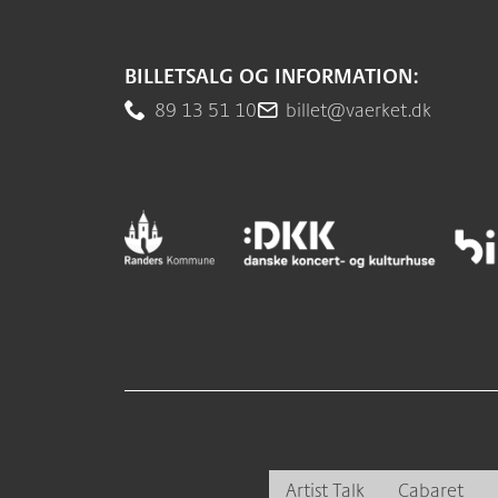
BILLETSALG OG INFORMATION:
89 13 51 10
billet@vaerket.dk
Artist Talk
Cabaret