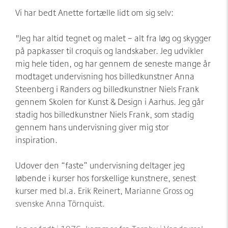
Vi har bedt Anette fortælle lidt om sig selv:
"Jeg har altid tegnet og malet – alt fra løg og skygger
på papkasser til croquis og landskaber. Jeg udvikler
mig hele tiden, og har gennem de seneste mange år
modtaget undervisning hos billedkunstner Anna
Steenberg i Randers og billedkunstner Niels Frank
gennem Skolen for Kunst & Design i Aarhus. Jeg går
stadig hos billedkunstner Niels Frank, som stadig
gennem hans undervisning giver mig stor
inspiration.
Udover den “faste” undervisning deltager jeg
løbende i kurser hos forskellige kunstnere, senest
kurser med bl.a. Erik Reinert, Marianne Gross og
svenske Anna Törnquist.