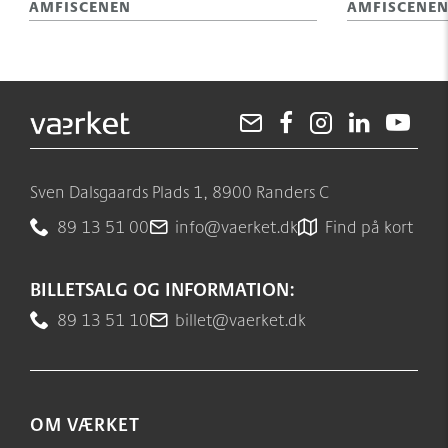
AMFISCENEN
AMFISCENE
Sven Dalsgaards Plads 1, 8900 Randers C
89 13 51 00
info@vaerket.dk
Find på kort
BILLETSALG OG INFORMATION:
89 13 51 10
billet@vaerket.dk
OM VÆRKET