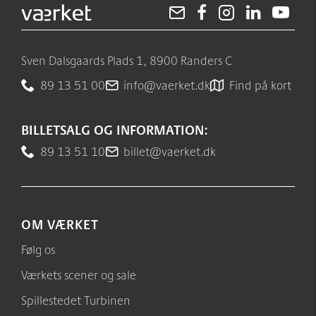
Sven Dalsgaards Plads 1, 8900 Randers C
89 13 51 00
info@vaerket.dk
Find på kort
BILLETSALG OG INFORMATION:
89 13 51 10
billet@vaerket.dk
OM VÆRKET
Følg os
Værkets scener og sale
Spillestedet Turbinen