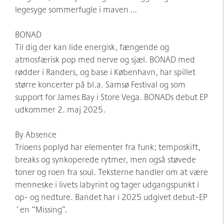
legesyge sommerfugle i maven …
BONAD
Til dig der kan lide energisk, fængende og
atmosfærisk pop med nerve og sjæl. BONAD med
rødder i Randers, og base i København, har spillet
større koncerter på bl.a. Samsø Festival og som
support for James Bay i Store Vega. BONADs debut EP
udkommer 2. maj 2025.
By Absence
Trioens poplyd har elementer fra funk; temposkift,
breaks og synkoperede rytmer, men også støvede
toner og roen fra soul. Teksterne handler om at være
menneske i livets labyrint og tager udgangspunkt i
op- og nedture. Bandet har i 2025 udgivet debut-EP
´en “Missing”.