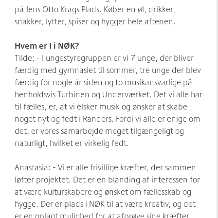
på Jens Otto Krags Plads. Køber en øl, drikker,
snakker, lytter, spiser og hygger hele aftenen.
Hvem er I i NØK?
Tilde: - I ungestyregruppen er vi 7 unge, der bliver
færdig med gymnasiet til sommer, tre unge der blev
færdig for nogle år siden og to musikansvarlige på
henholdsvis Turbinen og Underværket. Det vi alle har
til fælles, er, at vi elsker musik og ønsker at skabe
noget nyt og fedt i Randers. Fordi vi alle er enige om
det, er vores samarbejde meget tilgængeligt og
naturligt, hvilket er virkelig fedt.
Anastasia: - Vi er alle frivillige kræfter, der sammen
løfter projektet. Det er en blanding af interessen for
at være kulturskabere og ønsket om fællesskab og
hygge. Der er plads i NØK til at være kreativ, og det
er en oplagt mulighed for at afprøve sine kræfter