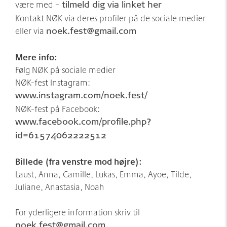
være med –
tilmeld dig via linket her
Kontakt NØK via deres profiler på de sociale medier
eller via
noek.fest@gmail.com
Mere info:
Følg NØK på sociale medier
NØK-fest Instagram:
www.instagram.com/noek.fest/
NØK-fest på Facebook:
www.facebook.com/profile.php?
id=61574062222512
Billede (fra venstre mod højre):
Laust, Anna, Camille, Lukas, Emma, Ayoe, Tilde,
Juliane, Anastasia, Noah
For yderligere information skriv til
noek.fest@gmail.com