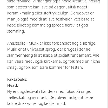
søde frivillige. Vi mangler også nogle kreative indslag
som gæsterne kan lave på dagen, altså noget
keramikmaling eller stoftryk el.lign. Derudover er
man jo også med til at lave festivalen ved bare at
købe billet og komme og sprede helt vildt god
stemning.
Anastasia: - Musik er ikke forbeholdt nogle særlige.
Musik er et universelt sprog, der bruges i denne
sammenhæng til at skabe et socialt fundament. Alle
kan være med, også kritikerne, og folk med en niché
smag, og folk som bare kommer for festen.
Faktaboks:
Hvad:
Ny endagsfestival i Randers med fokus på unge,
fællesskab og ny musik. Det bliver muligt at købe
kolde drikkevarer og lækker mad.