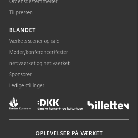
Ordensbestemmelser
Til pressen
BLANDET
Værkets scener og sale
Møder/konferencer/fester
net:vaerket og net:vaerket+
Sponsorer
Ledige stillinger
OPLEVELSER PÅ VÆRKET