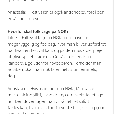
Anastasia: - Festivalen er også anderledes, fordi den
er så unge-drevet.
Hvorfor skal folk tage på NØK?
Tilde: - Folk skal tage på NØK for at have en
megahyggelig og fed dag, hvor man bliver udfordret
på, hvad en festival kan, og på den musik der plejer
at blive spillet i radioen. Og så er det endda i
Randers. Lige udenfor hoveddøren. Forholder man
sig åben, skal man nok få en helt uforglemmelig
dag.
Anastasia: - Hvis man tager på NØK, får man et
musikalsk indblik i, hvad der rykker i vækstlaget lige
nu. Derudover tager man også del i et solidt
fællesskab, hvor man kan forvente fest, smil og good
vibes only-stemning.