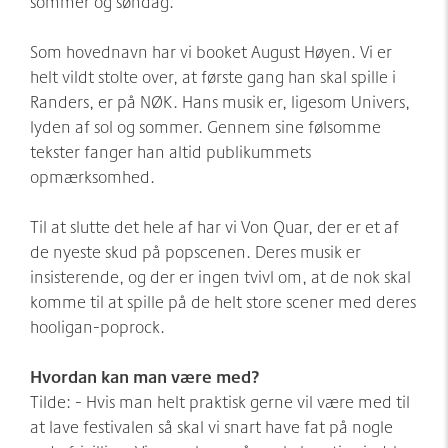
sommer og søndag.
Som hovednavn har vi booket August Høyen. Vi er
helt vildt stolte over, at første gang han skal spille i
Randers, er på NØK. Hans musik er, ligesom Univers,
lyden af sol og sommer. Gennem sine følsomme
tekster fanger han altid publikummets
opmærksomhed.
Til at slutte det hele af har vi Von Quar, der er et af
de nyeste skud på popscenen. Deres musik er
insisterende, og der er ingen tvivl om, at de nok skal
komme til at spille på de helt store scener med deres
hooligan-poprock.
Hvordan kan man være med?
Tilde: - Hvis man helt praktisk gerne vil være med til
at lave festivalen så skal vi snart have fat på nogle