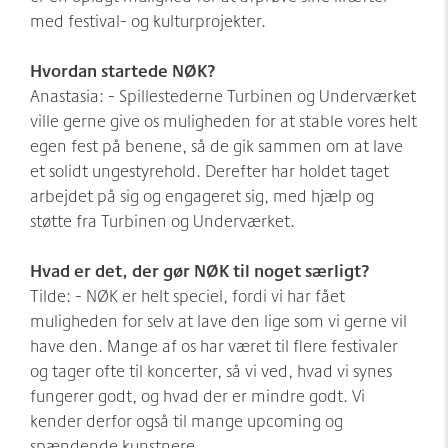
med festival- og kulturprojekter.
Hvordan startede NØK?
Anastasia: - Spillestederne Turbinen og Underværket
ville gerne give os muligheden for at stable vores helt
egen fest på benene, så de gik sammen om at lave
et solidt ungestyrehold. Derefter har holdet taget
arbejdet på sig og engageret sig, med hjælp og
støtte fra Turbinen og Underværket.
Hvad er det, der gør NØK til noget særligt?
Tilde: - NØK er helt speciel, fordi vi har fået
muligheden for selv at lave den lige som vi gerne vil
have den. Mange af os har været til flere festivaler
og tager ofte til koncerter, så vi ved, hvad vi synes
fungerer godt, og hvad der er mindre godt. Vi
kender derfor også til mange upcoming og
spændende kunstnere.