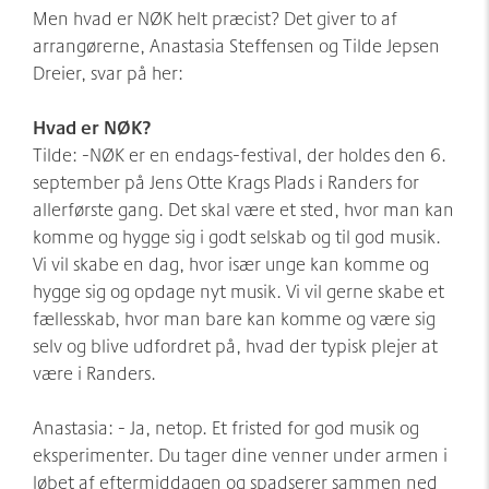
Men hvad er NØK helt præcist? Det giver to af
arrangørerne, Anastasia Steffensen og Tilde Jepsen
Dreier, svar på her:
Hvad er NØK?
Tilde: -NØK er en endags-festival, der holdes den 6.
september på Jens Otte Krags Plads i Randers for
allerførste gang. Det skal være et sted, hvor man kan
komme og hygge sig i godt selskab og til god musik.
Vi vil skabe en dag, hvor især unge kan komme og
hygge sig og opdage nyt musik. Vi vil gerne skabe et
fællesskab, hvor man bare kan komme og være sig
selv og blive udfordret på, hvad der typisk plejer at
være i Randers.
Anastasia: - Ja, netop. Et fristed for god musik og
eksperimenter. Du tager dine venner under armen i
løbet af eftermiddagen og spadserer sammen ned