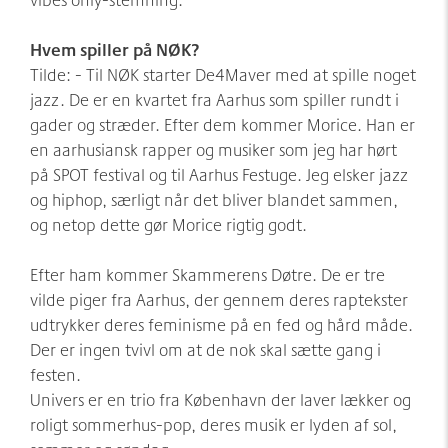
Hvem spiller på NØK?
Tilde: - Til NØK starter De4Maver med at spille noget
jazz. De er en kvartet fra Aarhus som spiller rundt i
gader og stræder. Efter dem kommer Morice. Han er
en aarhusiansk rapper og musiker som jeg har hørt
på SPOT festival og til Aarhus Festuge. Jeg elsker jazz
og hiphop, særligt når det bliver blandet sammen,
og netop dette gør Morice rigtig godt.
Efter ham kommer Skammerens Døtre. De er tre
vilde piger fra Aarhus, der gennem deres raptekster
udtrykker deres feminisme på en fed og hård måde.
Der er ingen tvivl om at de nok skal sætte gang i
festen.
Univers er en trio fra København der laver lækker og
roligt sommerhus-pop, deres musik er lyden af sol,