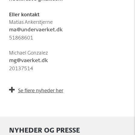
Eller kontakt
Matias Ankerstjerne
ma@undervaerket.dk
51868601
Michael Gonzalez
mg@vaerket.dk
20137514
Se flere nyheder her
NYHEDER OG PRESSE