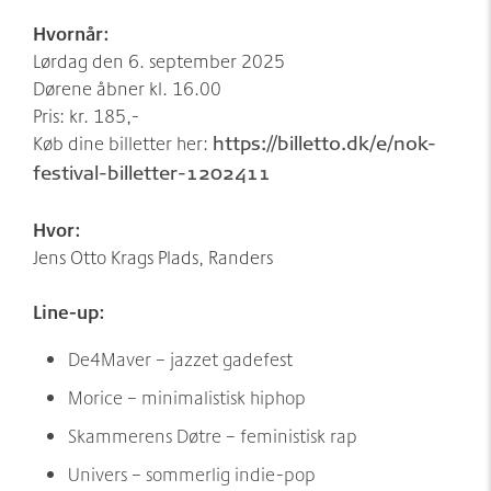
Hvornår:
Lørdag den 6. september 2025
Dørene åbner kl. 16.00
Pris: kr. 185,-
Køb dine billetter her:
https://billetto.dk/e/nok-
festival-billetter-1202411
Hvor:
Jens Otto Krags Plads, Randers
Line-up:
De4Maver – jazzet gadefest
Morice – minimalistisk hiphop
Skammerens Døtre – feministisk rap
Univers – sommerlig indie-pop