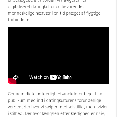
digitaliseret datingkultur og bevarer det
menneskelige nærvær i en tid præget af flygtige
forbindelser.
Gennem digte og kærlighedsanekdoter tager han
publikum med ind i datingkulturens forunderlige
verden, der hvor vi swiper med selvtillid, men tvivler
i stilhed. Der hvor længslen efter kærlighed er naiv,