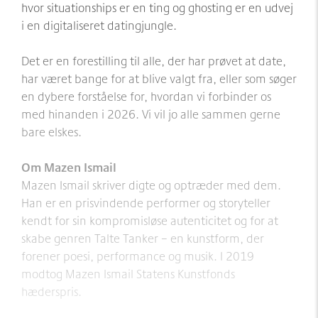
hvor situationships er en ting og ghosting er en udvej
i en digitaliseret datingjungle.
Det er en forestilling til alle, der har prøvet at date,
har været bange for at blive valgt fra, eller som søger
en dybere forståelse for, hvordan vi forbinder os
med hinanden i 2026. Vi vil jo alle sammen gerne
bare elskes.
Om Mazen Ismail
Mazen Ismail skriver digte og optræder med dem.
Han er en prisvindende performer og storyteller
kendt for sin kompromisløse autenticitet og for at
skabe genren Talte Tanker – en kunstform, der
forener poesi, performance og musik. I 2019
modtog Mazen Ismail Statens Kunstfonds
hæderspris.