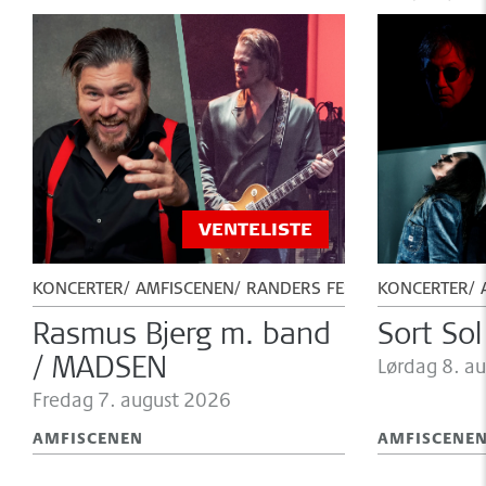
VENTELISTE
KONCERTER
AMFISCENEN
RANDERS FESTUGE
KONCERTER
Rasmus Bjerg m. band
Sort Sol
/ MADSEN
Lørdag 8.
au
Fredag 7.
august 2026
AMFISCENEN
AMFISCENE