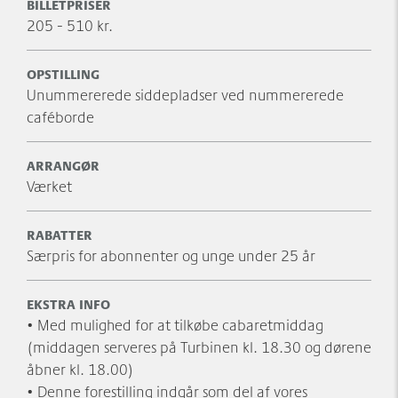
BILLETPRISER
205 - 510 kr.
OPSTILLING
Unummererede siddepladser ved nummererede
caféborde
ARRANGØR
Værket
RABATTER
Særpris for abonnenter og unge under 25 år
EKSTRA INFO
• Med mulighed for at tilkøbe cabaretmiddag
(middagen serveres på Turbinen kl. 18.30 og dørene
åbner kl. 18.00)
• Denne forestilling indgår som del af vores