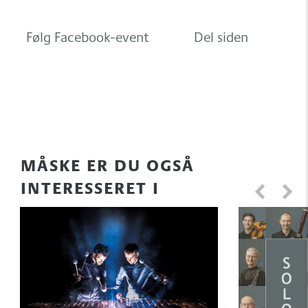
Følg Facebook-event
Del siden
MÅSKE ER DU OGSÅ
INTERESSERET I