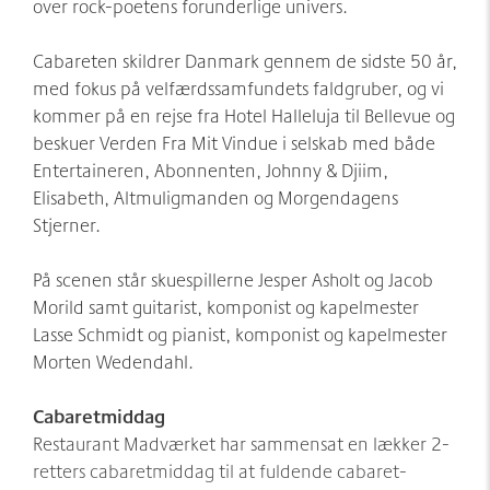
over rock-poetens forunderlige univers.
Cabareten skildrer Danmark gennem de sidste 50 år,
med fokus på velfærdssamfundets faldgruber, og vi
kommer på en rejse fra Hotel Halleluja til Bellevue og
beskuer Verden Fra Mit Vindue i selskab med både
Entertaineren, Abonnenten, Johnny & Djiim,
Elisabeth, Altmuligmanden og Morgendagens
Stjerner.
På scenen står skuespillerne Jesper Asholt og Jacob
Morild samt guitarist, komponist og kapelmester
Lasse Schmidt og pianist, komponist og kapelmester
Morten Wedendahl.
Cabaretmiddag
Restaurant Madværket har sammensat en lækker 2-
retters cabaretmiddag til at fuldende cabaret­